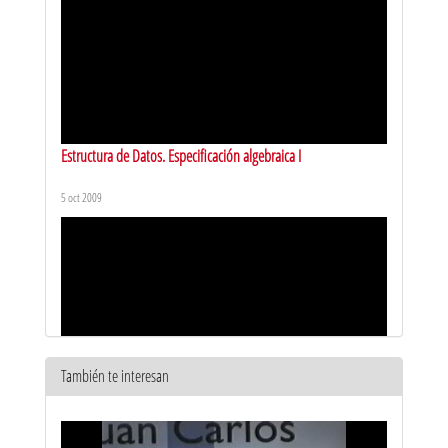
Estructura de Datos. Especificación algebraica I
5 oct 2009
También te interesan
Estructura de Datos. Especificación algebraica II