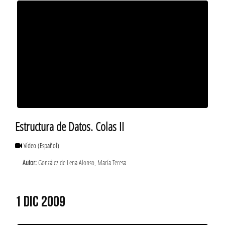
Estructura de Datos. Colas II
Vídeo
(Español)
Autor:
González de Lena Alonso, María Teresa
1 DIC 2009