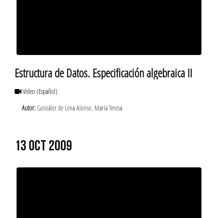
Estructura de Datos. Especificación algebraica II
Vídeo
(Español)
Autor:
González de Lena Alonso, María Teresa
13 OCT 2009