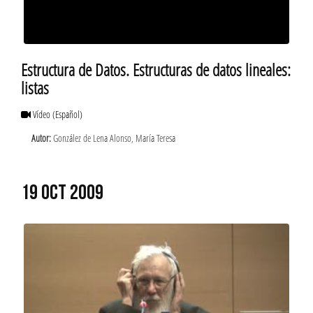
Estructura de Datos. Estructuras de datos lineales:
listas
Vídeo
(Español)
Autor:
González de Lena Alonso, María Teresa
19 OCT 2009