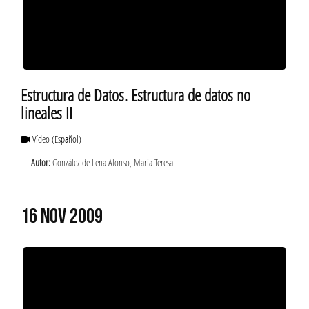
Estructura de Datos. Estructura de datos no
lineales II
Vídeo
(Español)
Autor:
González de Lena Alonso, María Teresa
16 NOV 2009