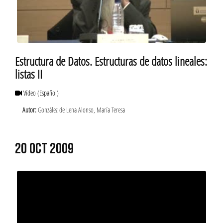
Estructura de Datos. Estructuras de datos lineales:
listas II
Vídeo
(Español)
Autor:
González de Lena Alonso, María Teresa
20 OCT 2009