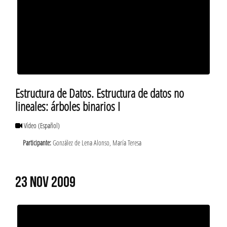
Estructura de Datos. Estructura de datos no
lineales: árboles binarios I
Vídeo
(Español)
Participante:
González de Lena Alonso, María Teresa
23 NOV 2009