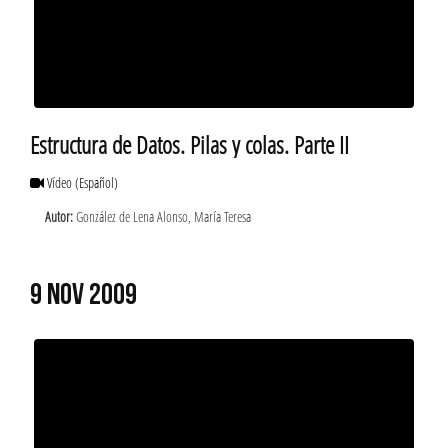
Estructura de Datos. Pilas y colas. Parte II
Vídeo
(Español)
Autor:
González de Lena Alonso, María Teresa
9 NOV 2009