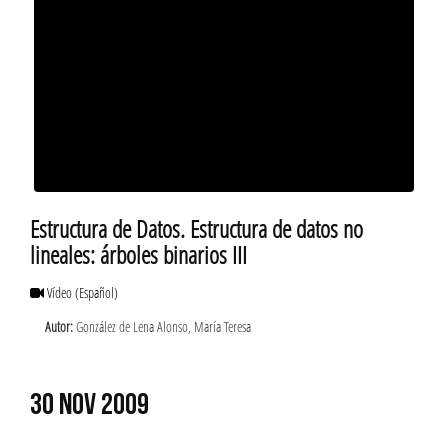
Estructura de Datos. Estructura de datos no
lineales: árboles binarios III
Vídeo
(Español)
Autor:
González de Lena Alonso, María Teresa
30 NOV 2009