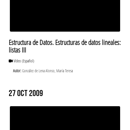
Estructura de Datos. Estructuras de datos lineales:
listas III
Vídeo
(Español)
Autor:
González de Lena Alonso, María Teresa
27 OCT 2009