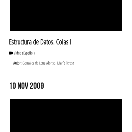
Estructura de Datos. Colas I
Vídeo
(Español)
Autor:
González de Lena Alonso, María Teresa
10 NOV 2009