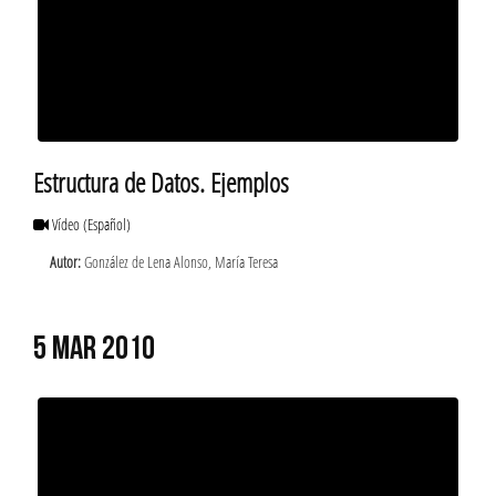
Estructura de Datos. Ejemplos
Vídeo
(Español)
Autor:
González de Lena Alonso, María Teresa
5 MAR 2010