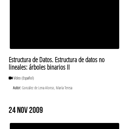
Estructura de Datos. Estructura de datos no
lineales: árboles binarios II
Vídeo
(Español)
Autor:
González de Lena Alonso, María Teresa
24 NOV 2009