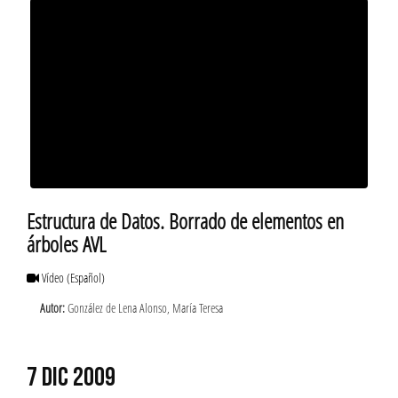
Estructura de Datos. Borrado de elementos en
árboles AVL
Vídeo
(Español)
Autor:
González de Lena Alonso, María Teresa
7 DIC 2009