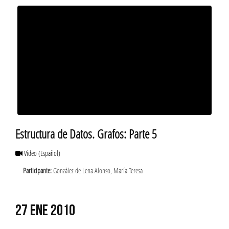
Estructura de Datos. Grafos: Parte 5
Vídeo
(Español)
Participante:
González de Lena Alonso, María Teresa
27 ENE 2010