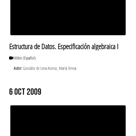
Estructura de Datos. Especificación algebraica I
Vídeo
(Español)
Autor:
González de Lena Alonso, María Teresa
6 OCT 2009