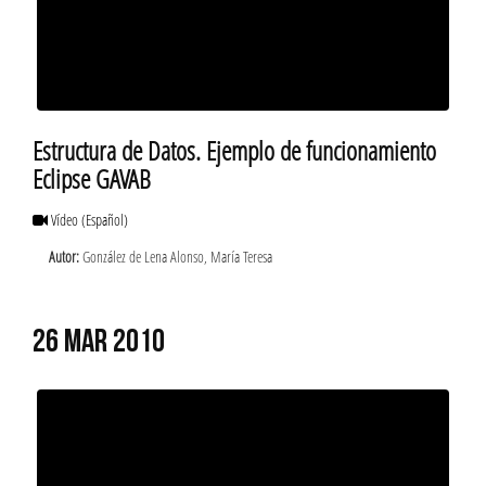
Estructura de Datos. Ejemplo de funcionamiento
Eclipse GAVAB
Vídeo
(Español)
Autor:
González de Lena Alonso, María Teresa
26 MAR 2010