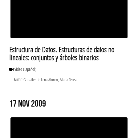
Estructura de Datos. Estructuras de datos no
lineales: conjuntos y árboles binarios
Vídeo
(Español)
Autor:
González de Lena Alonso, María Teresa
17 NOV 2009