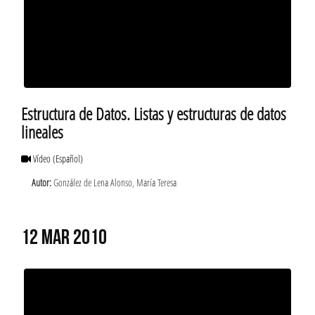
Estructura de Datos. Listas y estructuras de datos
lineales
Vídeo
(Español)
Autor:
González de Lena Alonso, María Teresa
12 MAR 2010