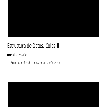
Estructura de Datos. Colas II
Vídeo
(Español)
Autor:
González de Lena Alonso, María Teresa