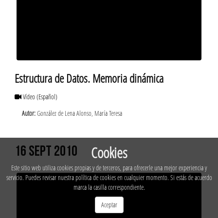
Estructura de Datos. Memoria dinámica
Vídeo
(Español)
Autor:
González de Lena Alonso, María Teresa
Cookies
16 SEPT 2010
Este sitio web utiliza cookies propias y de terceros, para ofrecerle una mejor experiencia y
servicio. Puedes revisar nuestra política de cookies en cualquier momento. Si estás de acuerdo
marca la casilla correspondiente.
Aceptar