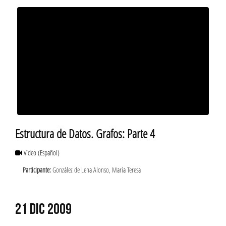
Estructura de Datos. Grafos: Parte 4
Vídeo
(Español)
Participante:
González de Lena Alonso, María Teresa
21 DIC 2009