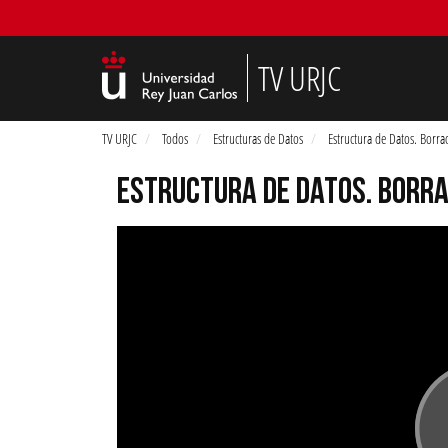
TV URJC
TV URJC
Todos
Estructuras de Datos
Estructura de Datos. Borr
ESTRUCTURA DE DATOS. BORRA