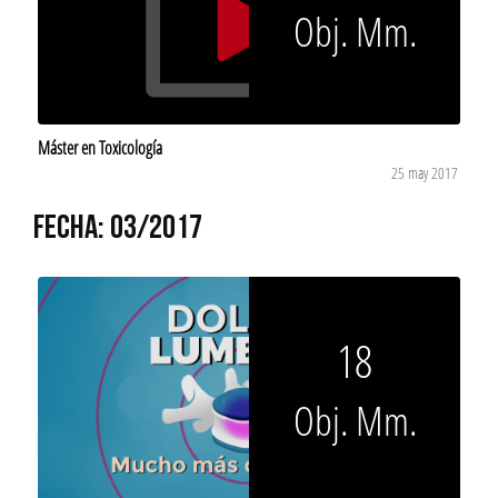
Obj. Mm.
Máster en Toxicología
25 may 2017
FECHA: 03/2017
18
Obj. Mm.