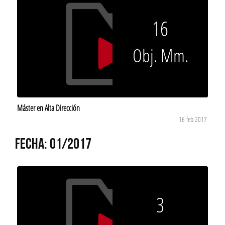
16
Obj. Mm.
Máster en Alta Dirección
16 feb 2017
FECHA: 01/2017
3