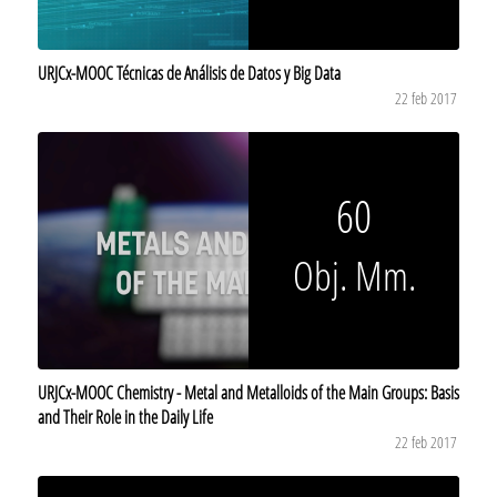
URJCx-MOOC Técnicas de Análisis de Datos y Big Data
22 feb 2017
60
Obj. Mm.
URJCx-MOOC Chemistry - Metal and Metalloids of the Main Groups: Basis
and Their Role in the Daily Life
22 feb 2017