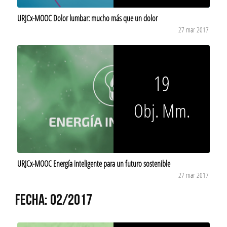
URJCx-MOOC Dolor lumbar: mucho más que un dolor
27 mar 2017
19
Obj. Mm.
URJCx-MOOC Energía inteligente para un futuro sostenible
27 mar 2017
FECHA: 02/2017