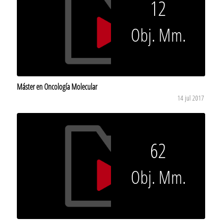
12
Obj. Mm.
Máster en Oncología Molecular
14 jul 2017
62
Obj. Mm.