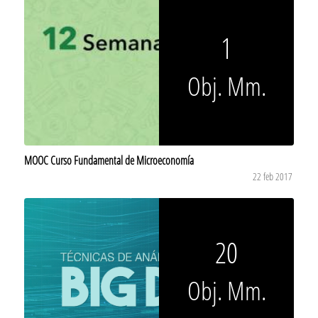
1
Obj. Mm.
MOOC Curso Fundamental de Microeconomía
22 feb 2017
20
Obj. Mm.