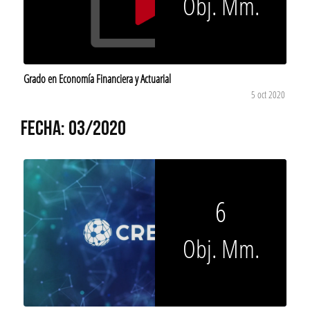
Obj. Mm.
Grado en Economía Financiera y Actuarial
5 oct 2020
FECHA: 03/2020
6
Obj. Mm.