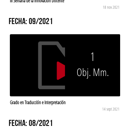
III Semana de la Innovación Docente
18 nov 2021
FECHA: 09/2021
1
Obj. Mm.
Grado en Traducción e Interpretación
14 sept 2021
FECHA: 08/2021