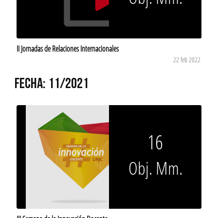
II Jornadas de Relaciones Internacionales
22 feb 2022
FECHA: 11/2021
16
Obj. Mm.