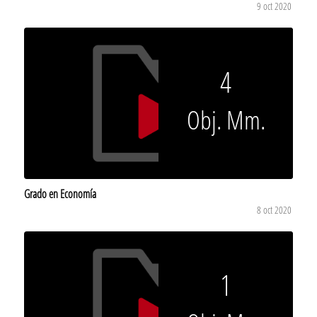
9 oct 2020
4
Obj. Mm.
Grado en Economía
8 oct 2020
1