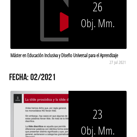
26
Obj. Mm.
Máster en Educación Inclusiva y Diseño Universal para el Aprendizaje
27 jul 2021
FECHA: 02/2021
23
Obj. Mm.