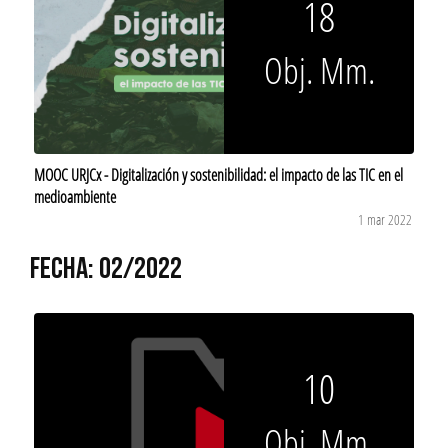
18
Obj. Mm.
MOOC URJCx - Digitalización y sostenibilidad: el impacto de las TIC en el
medioambiente
1 mar 2022
FECHA: 02/2022
10
Obj. Mm.