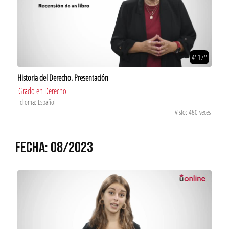
4' 17''
Historia del Derecho. Presentación
Grado en Derecho
Idioma: Español
Visto: 480 veces
FECHA: 08/2023