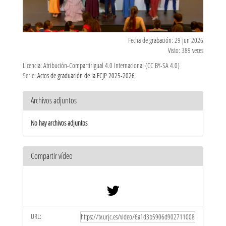
Fecha de grabación: 29 jun 2026
Visto: 389 veces
Licencia: Atribución-CompartirIgual 4.0 Internacional (CC BY-SA 4.0)
Serie:
Actos de graduación de la FCJP 2025-2026
Archivos adjuntos
No hay archivos adjuntos
Compartir vídeo
URL: