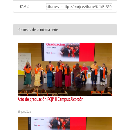
IFRAME:
Recursos de la misma serie
Acto de graduación FCJP II Campus Alcorcón
29 jun 2026