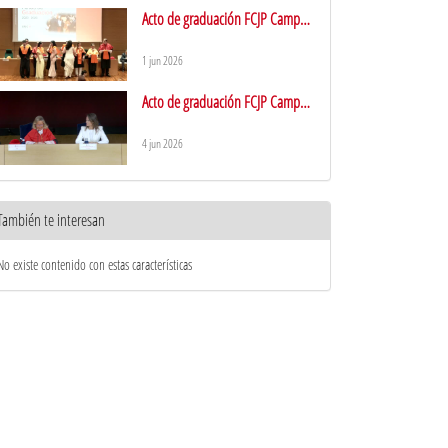
Acto de graduación FCJP Campus
Aranjuez
1 jun 2026
Acto de graduación FCJP Campus
Móstoles
4 jun 2026
También te interesan
No existe contenido con estas características