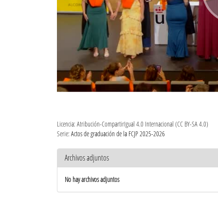
Licencia: Atribución-CompartirIgual 4.0 Internacional (CC BY-SA 4.0)
Serie:
Actos de graduación de la FCJP 2025-2026
Archivos adjuntos
No hay archivos adjuntos