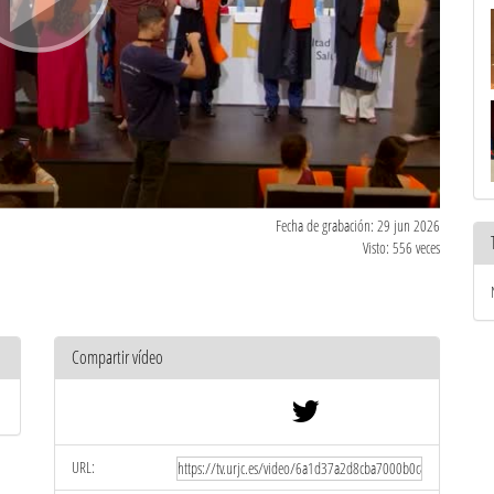
Fecha de grabación: 29 jun 2026
Visto: 556 veces
Compartir vídeo
URL: