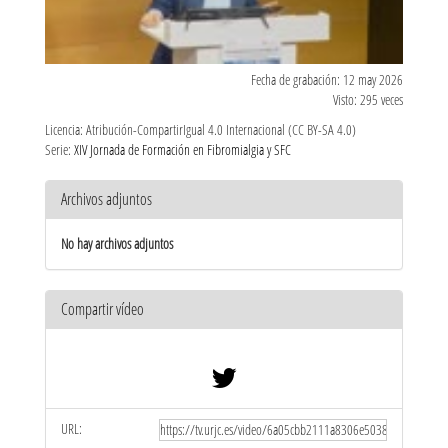
Fecha de grabación: 12 may 2026
Visto: 295 veces
Licencia: Atribución-CompartirIgual 4.0 Internacional (CC BY-SA 4.0)
Serie:
XIV Jornada de Formación en Fibromialgia y SFC
Archivos adjuntos
No hay archivos adjuntos
Compartir vídeo
URL: