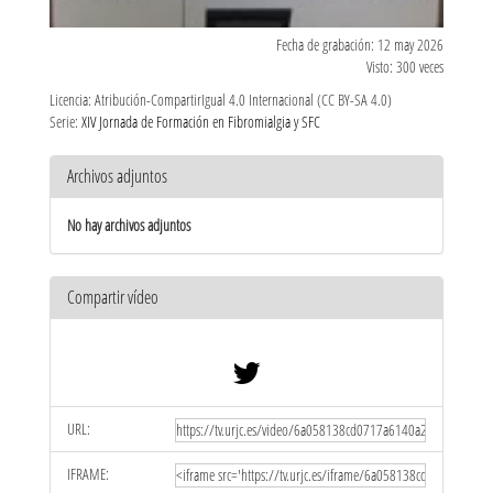
Fecha de grabación: 12 may 2026
Visto: 300 veces
Licencia: Atribución-CompartirIgual 4.0 Internacional (CC BY-SA 4.0)
Serie:
XIV Jornada de Formación en Fibromialgia y SFC
Archivos adjuntos
No hay archivos adjuntos
Compartir vídeo
URL:
IFRAME: