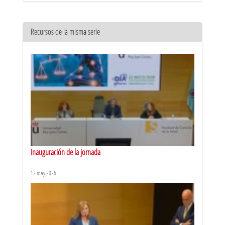
Recursos de la misma serie
Inauguración de la jornada
12 may 2026