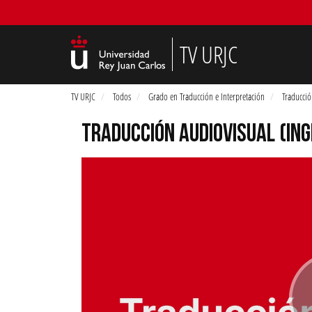
TV URJC
TV URJC
Todos
Grado en Traducción e Interpretación
Traducció
TRADUCCIÓN AUDIOVISUAL (IN