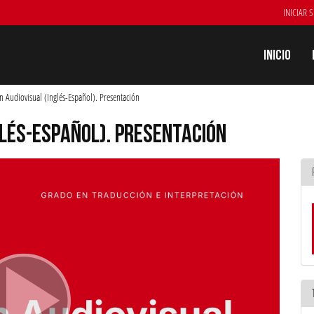
INICIAR 
Inicio
n Audiovisual (Inglés-Español). Presentación
GLÉS-ESPAÑOL). PRESENTACIÓN