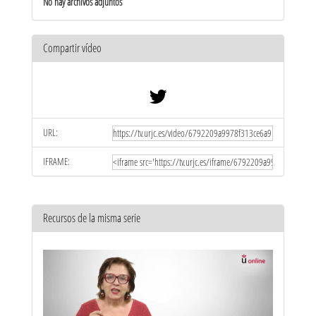
No hay archivos adjuntos
Compartir vídeo
URL:
IFRAME:
Recursos de la misma serie