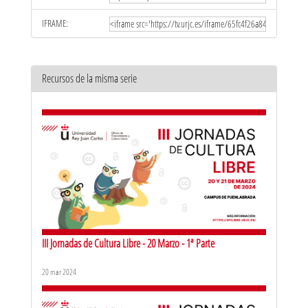
IFRAME:
Recursos de la misma serie
III Jornadas de Cultura Libre - 20 Marzo - 1ª Parte
20 mar 2024