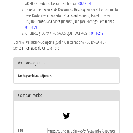
ABIERTO - Roberto Negral - Biblioteca :
00:48:14
Escuela Internacional de Doctorado: Desbloqueando el Conocimiento:
Tesis Doctorales en Abierto - Pilar Abad Romero, Isabel Jiménez
Trujillo, Inmaculada Mora Jiménez, Juan José Pantrigo Fernández :
01:04:28
OFILIBRE. ¿TODAVÍA NO SABES QUÉ HACEMOS? :
01:16:19
Licencia: Atribución-CompartirIgual 4.0 Internacional (CC BY-SA 4.0)
Serie:
III Jornadas de Cultura libre
Archivos adjuntos
No hay archivos adjuntos
Compartir vídeo
URL: