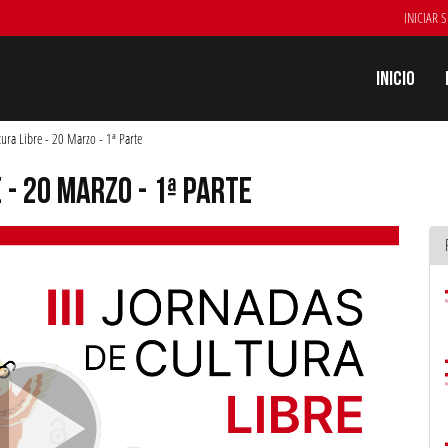
INICIAR 
Inicio
tura Libre - 20 Marzo - 1ª Parte
E - 20 MARZO - 1ª PARTE