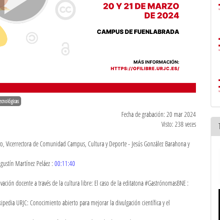
tecnológicas
Fecha de grabación: 20 mar 2024
Visto: 238 veces
 Vicerrectora de Comunidad Campus, Cultura y Deporte - Jesús González Barahona y
gustín Martínez Peláez :
00:11:40
vación docente a través de la cultura libre: El caso de la editatona #GastrónomasBNE :
dia URJC: Conocimiento abierto para mejorar la divulgación científica y el