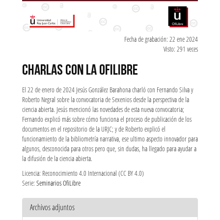
Fecha de grabación: 22 ene 2024
Visto: 291 veces
CHARLAS CON LA OFILIBRE
El 22 de enero de 2024 Jesús González Barahona charló con Fernando Silva y
Roberto Negral sobre la convocatoria de Sexenios desde la perspectiva de la
ciencia abierta. Jesús mencionó las novedades de esta nueva convocatoria;
Fernando explicó más sobre cómo funciona el proceso de publicación de los
documentos en el repositorio de la URJC; y de Roberto explicó el
funcionamiento de la bibliometría narrativa, ese ultimo aspecto innovador para
algunos, desconocida para otros pero que, sin dudas, ha llegado para ayudar a
la difusión de la ciencia abierta.
Licencia: Reconocimiento 4.0 Internacional (CC BY 4.0)
Serie:
Seminarios OfiLibre
Archivos adjuntos