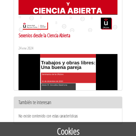
Sexenios desde la Ciencia Abierta
24 ene 2024
También te interesan
Seminarios OfiLibre. Mis trabajos y las obras libres: una buena
No existe contenido con estas características
pareja
16 dic 2020
Cookies