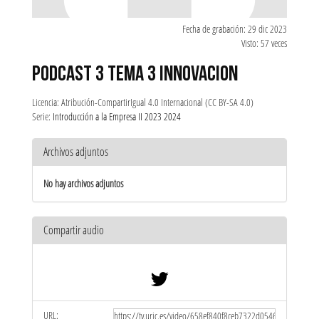
Fecha de grabación: 29 dic 2023
Visto: 57 veces
PODCAST 3 TEMA 3 INNOVACION
Licencia: Atribución-CompartirIgual 4.0 Internacional (CC BY-SA 4.0)
Serie:
Introducción a la Empresa II 2023 2024
Archivos adjuntos
No hay archivos adjuntos
Compartir audio
URL: