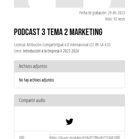
Fecha de grabación: 29 dic 2023
Visto: 92 veces
PODCAST 3 TEMA 2 MARKETING
Licencia: Atribución-CompartirIgual 4.0 Internacional (CC BY-SA 4.0)
Serie:
Introducción a la Empresa II 2023 2024
Archivos adjuntos
No hay archivos adjuntos
Compartir audio
URL: