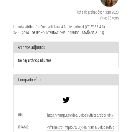
Fecha de grabación: 4 sept 2023
Visto: 68 veces
Licencia: Atribución-CompartirIgual 4.0 Internacional (CC BY-SA 4.0)
Serie:
2054 - DERECHO INTERNACIONAL PRIVADO - MAÑANA A - 1Q
Archivos adjuntos
No hay archivos adjuntos
Compartir vídeo
URL:
IFRAME: