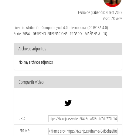
Fecha de grabación: 4 sept 2023
Visto: 78 veces
Licencia: Atribución-CompartirIgual 4.0 Internacional (CC BY-SA 4.0)
Serie:
2054 - DERECHO INTERNACIONAL PRIVADO - MAÑANA A - 1Q
Archivos adjuntos
No hay archivos adjuntos
Compartir vídeo
URL:
IFRAME: