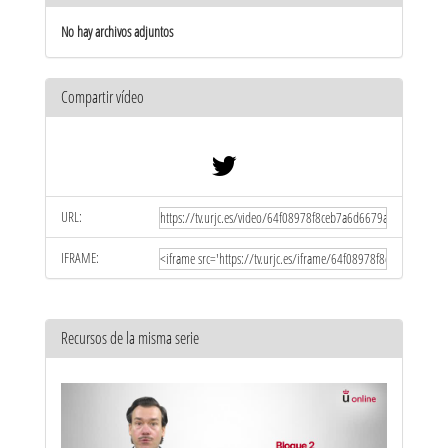
No hay archivos adjuntos
Compartir vídeo
URL:
IFRAME:
Recursos de la misma serie