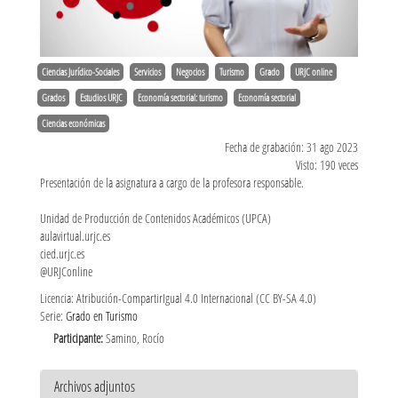
Ciencias Jurídico-Sociales
Servicios
Negocios
Turismo
Grado
URJC online
Grados
Estudios URJC
Economía sectorial: turismo
Economía sectorial
Ciencias económicas
Fecha de grabación: 31 ago 2023
Visto: 190 veces
Presentación de la asignatura a cargo de la profesora responsable.
Unidad de Producción de Contenidos Académicos (UPCA)
aulavirtual.urjc.es
cied.urjc.es
@URJConline
Licencia: Atribución-CompartirIgual 4.0 Internacional (CC BY-SA 4.0)
Serie:
Grado en Turismo
Participante:
Samino, Rocío
Archivos adjuntos