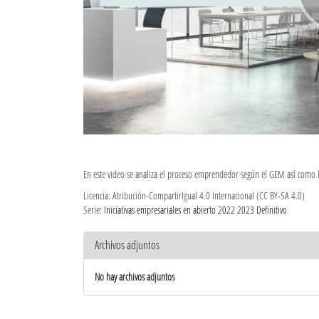
En este video se analiza el proceso emprendedor según el GEM así como l
Licencia: Atribución-CompartirIgual 4.0 Internacional (CC BY-SA 4.0)
Serie:
Iniciativas empresariales en abierto 2022 2023 Definitivo
Archivos adjuntos
No hay archivos adjuntos