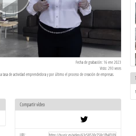
Fecha de grabación: 16 ene 2023
Visto: 293 veces
a tasa de actividad emprendedora y por último el proceso de creación de empresas.
Compartir vídeo
URL: