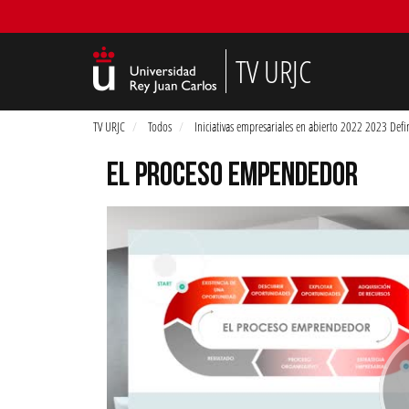
TV URJC
TV URJC
Todos
Iniciativas empresariales en abierto 2022 2023 Defin
EL PROCESO EMPENDEDOR