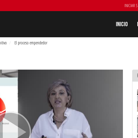
INICIAR 
Inicio
itivo
El proceso empendedor