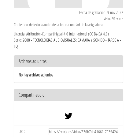
Fecha de grabación: 9 nov 2022
Visto: 91 veces
Contenido de texto a audio de la tercera unidad de la asignatura
Licencia: Atribución-CompartirIgual 4.0 Internacional (CC BY-SA 4.0)
Serie:
2008 - TECNOLOGIAS AUDIOVISUALES: CAMARA Y SONIDO - TARDE A -
1Q
Archivos adjuntos
No hay archivos adjuntos
Compartir audio
URL: