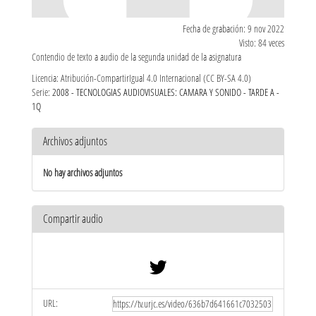
Fecha de grabación: 9 nov 2022
Visto: 84 veces
Contendio de texto a audio de la segunda unidad de la asignatura
Licencia: Atribución-CompartirIgual 4.0 Internacional (CC BY-SA 4.0)
Serie:
2008 - TECNOLOGIAS AUDIOVISUALES: CAMARA Y SONIDO - TARDE A -
1Q
Archivos adjuntos
No hay archivos adjuntos
Compartir audio
URL: