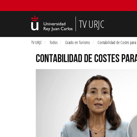
TV URJC
TV URJC
Todos
Grado en Turismo
Contabilidad de Costes para 
CONTABILIDAD DE COSTES PAR