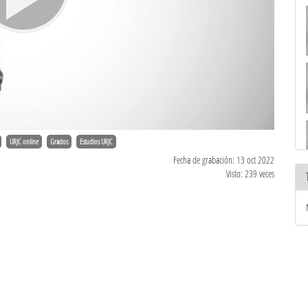
URJC online
Grados
Estudios URJC
Fecha de grabación: 13 oct 2022
Visto: 239 veces