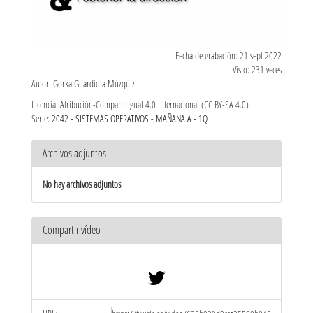
Fecha de grabación: 21 sept 2022
Visto: 231 veces
Autor: Gorka Guardiola Múzquiz
Licencia: Atribución-CompartirIgual 4.0 Internacional (CC BY-SA 4.0)
Serie:
2042 - SISTEMAS OPERATIVOS - MAÑANA A - 1Q
Archivos adjuntos
No hay archivos adjuntos
Compartir vídeo