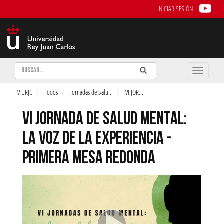
INICIAR SESIÓN
Buscar
Enviar
Buscar
Toggle
naviga
TV URJC
Todos
Jornadas de Salu
...
VI JOR
...
VI JORNADA DE SALUD MENTAL:
LA VOZ DE LA EXPERIENCIA -
PRIMERA MESA REDONDA