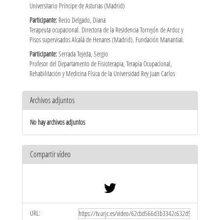
Universitario Príncipe de Asturias (Madrid)
Participante:
Recio Delgado, Diana
Terapeuta ocupacional. Directora de la Residencia Torrejón de Ardoz y
Pisos supervisados Alcalá de Henares (Madrid). Fundación Manantial.
Participante:
Serrada Tejeda, Sergio
Profesor del Departamento de Fisioterapia, Terapia Ocupacional,
Rehabilitación y Medicina Física de la Universidad Rey Juan Carlos
Archivos adjuntos
No hay archivos adjuntos
Compartir vídeo
URL: