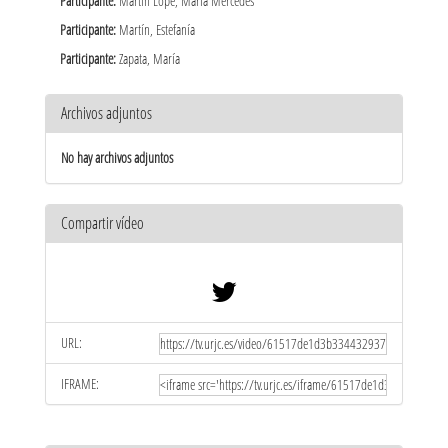
Participante:
Martín Lope, María Mercedes
Participante:
Martín, Estefanía
Participante:
Zapata, María
Archivos adjuntos
No hay archivos adjuntos
Compartir vídeo
URL:
IFRAME: