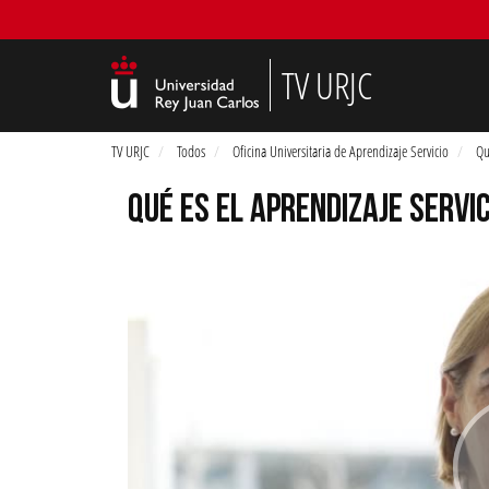
TV URJC
TV URJC
Todos
Oficina Universitaria de Aprendizaje Servicio
Qu
QUÉ ES EL APRENDIZAJE SERVIC