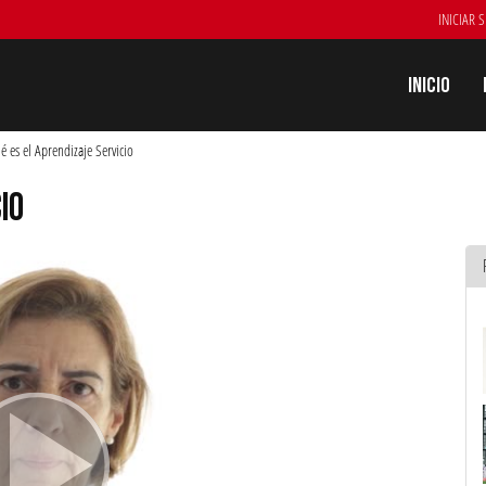
INICIAR 
Inicio
é es el Aprendizaje Servicio
IO