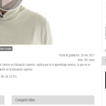
rídico-Sociales
Fecha de grabación: 20 ene 2021
Visto: 901 veces
 Servicio en Educación Superior, explica qué es el aprendizaje servicio, lo que no se
ación en la educación superior.
Y-NC-SA 3.0 ES)
Compartir vídeo