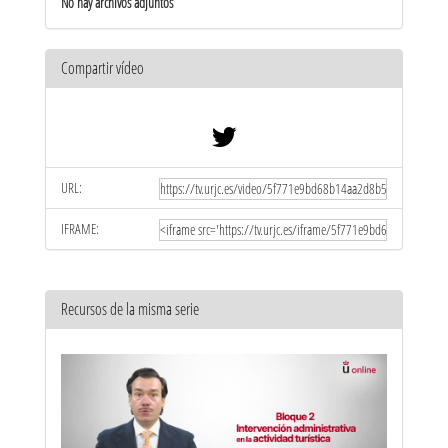
No hay archivos adjuntos
Compartir vídeo
URL:
IFRAME:
Recursos de la misma serie