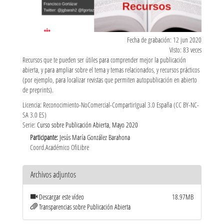
Fecha de grabación: 12 jun 2020
Visto: 83 veces
Recursos que te pueden ser útiles para comprender mejor la publicación
abierta, y para ampliar sobre el tema y temas relacionados, y recursos prácticos
(por ejemplo, para localizar revistas que permiten autopublicación en abierto
de preprints).
Licencia: Reconocimiento-NoComercial-CompartirIgual 3.0 España (CC BY-NC-
SA 3.0 ES)
Serie:
Curso sobre Publicación Abierta, Mayo 2020
Participante:
Jesús María González Barahona
Coord.Académico OfiLibre
Archivos adjuntos
Descargar este vídeo
18.97MB
Transparencias sobre Publicación Abierta