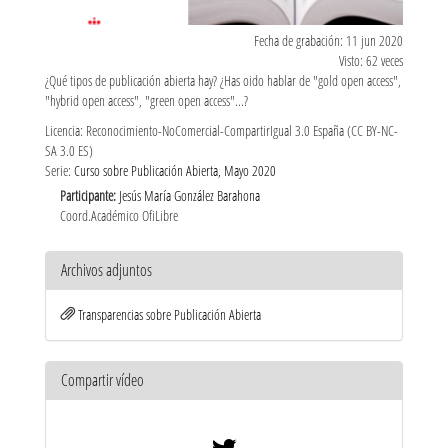
Fecha de grabación: 11 jun 2020
Visto: 62 veces
¿Qué tipos de publicación abierta hay? ¿Has oido hablar de "gold open access",
"hybrid open access", "green open access"...?
Licencia: Reconocimiento-NoComercial-CompartirIgual 3.0 España (CC BY-NC-
SA 3.0 ES)
Serie:
Curso sobre Publicación Abierta, Mayo 2020
Participante:
Jesús María González Barahona
Coord.Académico OfiLibre
Archivos adjuntos
Transparencias sobre Publicación Abierta
Compartir vídeo