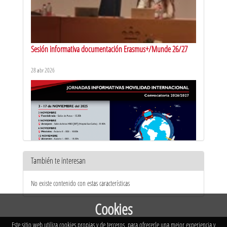
Sesión informativa documentación Erasmus+/Munde 26/27
28 abr 2026
También te interesan
Jornadas de movilidad Internacional - Vicálvaro - 2026/2027
No existe contenido con estas características
17 nov 2025
Cookies
Este sitio web utiliza cookies propias y de terceros, para ofrecerle una mejor experiencia y