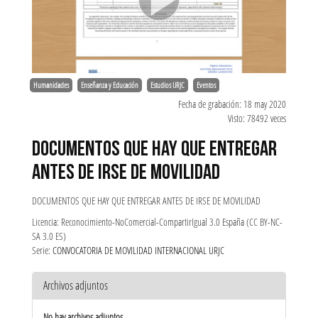
Humanidades
Enseñanza y Educación
Estudios URJC
Eventos
Fecha de grabación: 18 may 2020
Visto: 78492 veces
DOCUMENTOS QUE HAY QUE ENTREGAR
ANTES DE IRSE DE MOVILIDAD
DOCUMENTOS QUE HAY QUE ENTREGAR ANTES DE IRSE DE MOVILIDAD
Licencia: Reconocimiento-NoComercial-CompartirIgual 3.0 España (CC BY-NC-
SA 3.0 ES)
Serie:
CONVOCATORIA DE MOVILIDAD INTERNACIONAL URJC
Archivos adjuntos
No hay archivos adjuntos