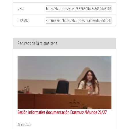
URL:
IFRAME:
Recursos de la misma serie
Sesión informativa documentación Erasmus+/Munde 26/27
28 abr 2026