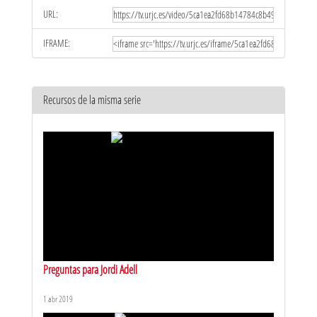
URL:
IFRAME:
Recursos de la misma serie
Preguntas para Jordi Adell
1 abr 2019