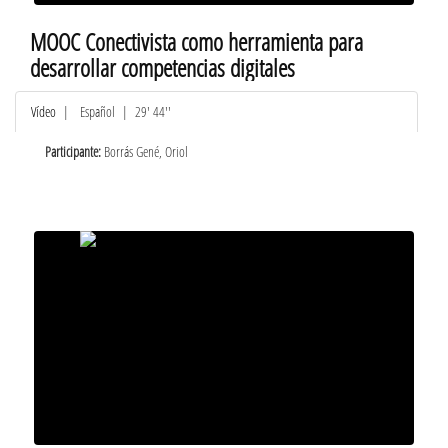
MOOC Conectivista como herramienta para
desarrollar competencias digitales
Vídeo
|
Español
| 29' 44''
Participante:
Borrás Gené, Oriol