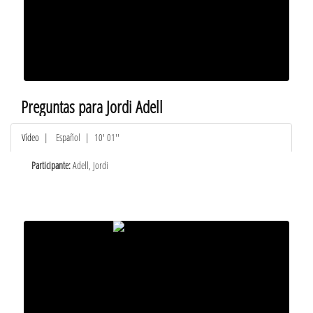
Preguntas para Jordi Adell
Vídeo
|
Español
| 10' 01''
Participante:
Adell, Jordi