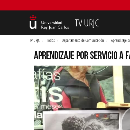
TV URJC
TV URJC
Todos
Departamento de Comunicación
Aprendizaje po
APRENDIZAJE POR SERVICIO A F