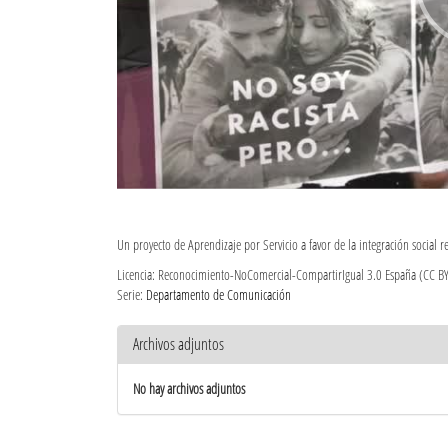
Un proyecto de Aprendizaje por Servicio a favor de la integración social re
Licencia: Reconocimiento-NoComercial-CompartirIgual 3.0 España (CC B
Serie:
Departamento de Comunicación
Archivos adjuntos
No hay archivos adjuntos