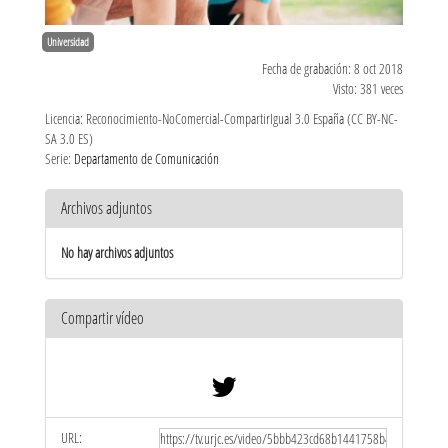
Universidad
Fecha de grabación: 8 oct 2018
Visto: 381 veces
Licencia: Reconocimiento-NoComercial-CompartirIgual 3.0 España (CC BY-NC-
SA 3.0 ES)
Serie:
Departamento de Comunicación
Archivos adjuntos
No hay archivos adjuntos
Compartir vídeo
URL: