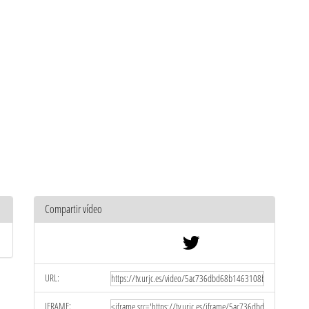
Compartir vídeo
URL:
IFRAME: