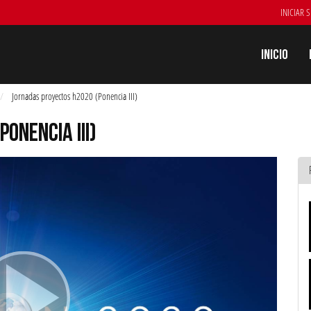
INICIAR 
Inicio
Jornadas proyectos h2020 (Ponencia III)
ONENCIA III)