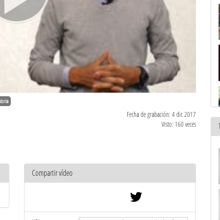
storia
Fecha de grabación: 4 dic 2017
Visto: 160 veces
Compartir vídeo