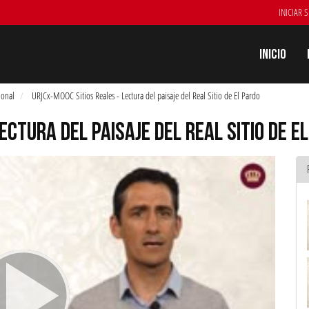
INICIAR 
Inicio
ional
URJCx-MOOC Sitios Reales - Lectura del paisaje del Real Sitio de El Pardo
ECTURA DEL PAISAJE DEL REAL SITIO DE E