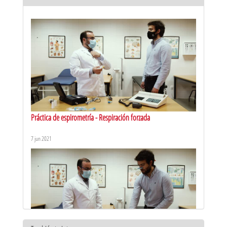
Práctica de espirometría - Respiración forzada
7 jun 2021