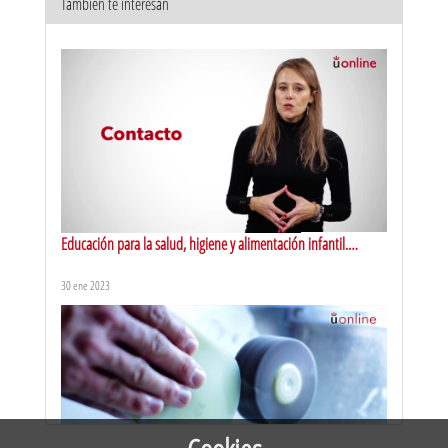
También te interesan
Práctica de espirometría - Respiración tranquila
7 jun 2021
Educación para la salud, higiene y alimentación infantil.
Presentación
30 ene 2023
Proyecto de innovación. Marchas patológicas: variables que
predicen el riesgo de caídas
14 mar 2018