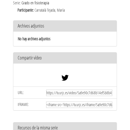
Serie:
Grado en fisioterapia
Participante:
Carratalá Tejada, María
Archivos adjuntos
No hay archivos adjuntos
Compartir vídeo
URL:
IFRAME:
Recursos de la misma serie