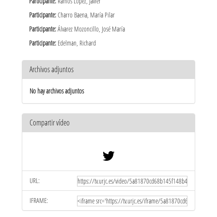
Participante:
Ramos López, Javier
Participante:
Charro Baena, María Pilar
Participante:
Álvarez Mozoncillo, José María
Participante:
Edelman, Richard
Archivos adjuntos
No hay archivos adjuntos
Compartir vídeo
URL:
IFRAME: