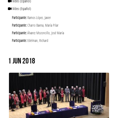
Vídeo
(Español)
Vídeo
(Español)
Participante:
Ramos López, Javier
Participante:
Charro Baena, María Pilar
Participante:
Álvarez Mozoncillo, José María
Participante:
Edelman, Richard
1 JUN 2018