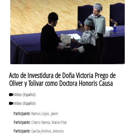
Acto de Investidura de Doña Victoria Prego de
Oliver y Tolivar como Doctora Honoris Causa
Vídeo
(Español)
Vídeo
(Español)
Participante:
Ramos López, Javier
Participante:
Charro Baena, María Pilar
Participante:
García Jiménez, Antonio