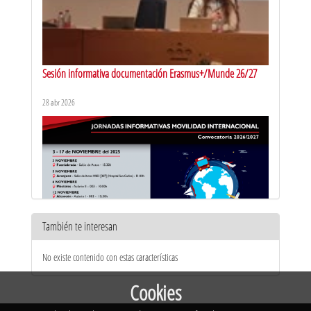
Sesión informativa documentación Erasmus+/Munde 26/27
28 abr 2026
También te interesan
Jornadas de movilidad Internacional - Vicálvaro - 2026/2027
No existe contenido con estas características
17 nov 2025
Cookies