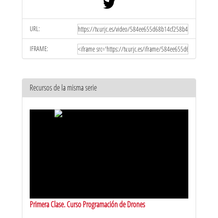
URL:
IFRAME:
Recursos de la misma serie
Primera Clase. Curso Programación de Drones