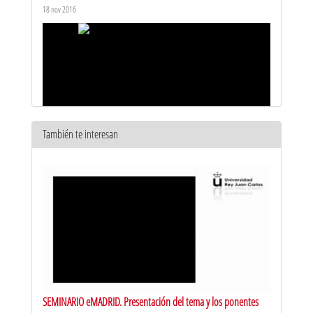
18 nov 2016
También te interesan
Segunda Clase Curso Programación de Drones
20 nov 2016
SEMINARIO eMADRID. Presentación del tema y los ponentes