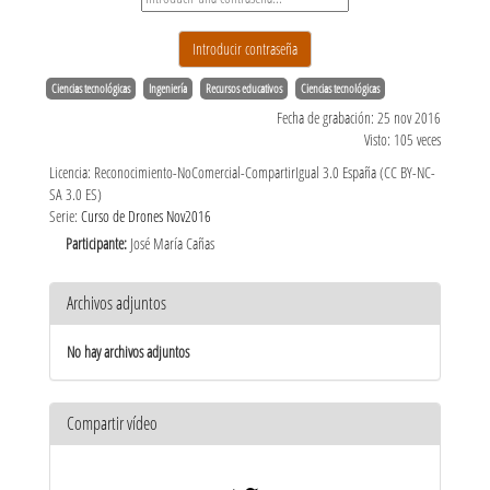
Ciencias tecnológicas
Ingeniería
Recursos educativos
Ciencias tecnológicas
Fecha de grabación: 25 nov 2016
Visto: 105 veces
Licencia: Reconocimiento-NoComercial-CompartirIgual 3.0 España (CC BY-NC-
SA 3.0 ES)
Serie:
Curso de Drones Nov2016
Participante:
José María Cañas
Archivos adjuntos
No hay archivos adjuntos
Compartir vídeo