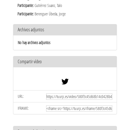
Participante:
Gutiérrez Suanz, Talo
Participante:
Berenguer Úbeda, Jorge
Archivos adjuntos
No hay archivos adjuntos
Compartir vídeo
URL:
IFRAME: