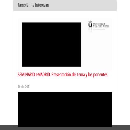
También te interesan
URJCx ENERGÍA INTELIGENTE. Despedida del curso
25 ago 2016
SEMINARIO eMADRID. Presentación del tema y los ponentes
16 dic 2011
URJCx ENERGÍA INTELIGENTE. Presentación del curso
26 ago 2016