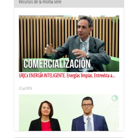
Recursos de la misma serie
URJCx ENERGÍA INTELIGENTE. Energías limpias. Entrevista a
Félix Marín
22 jul 2016