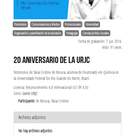
Periodismo
Comunicaciones y Medios
Promocionales
Universidad
Organización y planificación de la educación
Pedagogía
Ciencias Jurídico-Sociales
Fecha de grabación: 7 jun 2016
Visto: 91 veces
20 ANIVERSARIO DE LA URJC
Testimonio de Taisa Cristine de Moura, alumna de Doutorado em Química en
la Universidade Federal Do Rio Grande Do Norte, Brazil.
Licencia: Reconocimiento 4.0 Internacional (CC BY 4.0)
Serie:
Gente URJC
Participante:
de Moura, Taisa Cristine
Archivos adjuntos
No hay archivos adjuntos