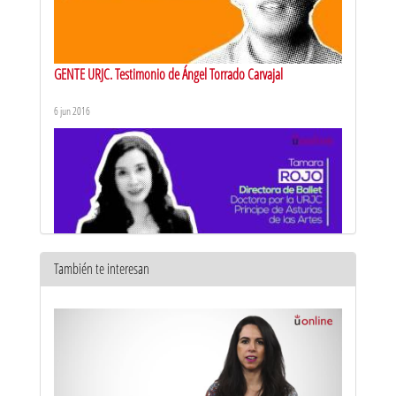
GENTE URJC. Testimonio de Ángel Torrado Carvajal
6 jun 2016
También te interesan
GENTE URJC. Testimonio de Tamara Rojo
6 jun 2016