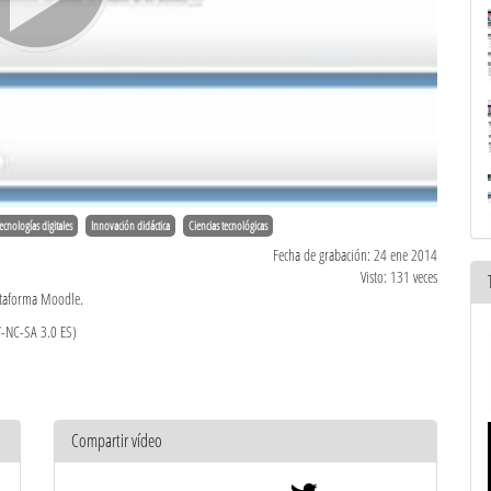
ecnologías digitales
Innovación didáctica
Ciencias tecnológicas
Fecha de grabación: 24 ene 2014
Visto: 131 veces
lataforma Moodle.
Y-NC-SA 3.0 ES)
Compartir vídeo