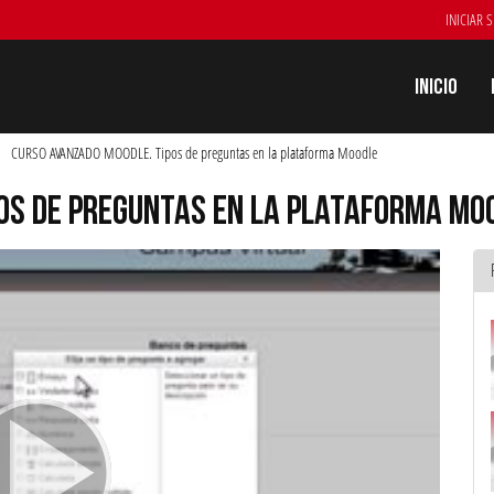
INICIAR 
Inicio
CURSO AVANZADO MOODLE. Tipos de preguntas en la plataforma Moodle
OS DE PREGUNTAS EN LA PLATAFORMA MO