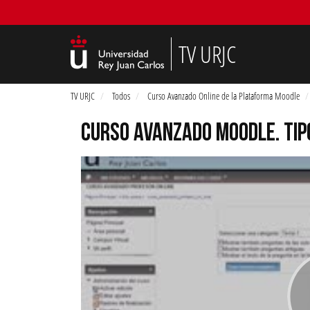
TV URJC
TV URJC
Todos
Curso Avanzado Online de la Plataforma Moodle
CURSO AVANZADO MOODLE. TIP