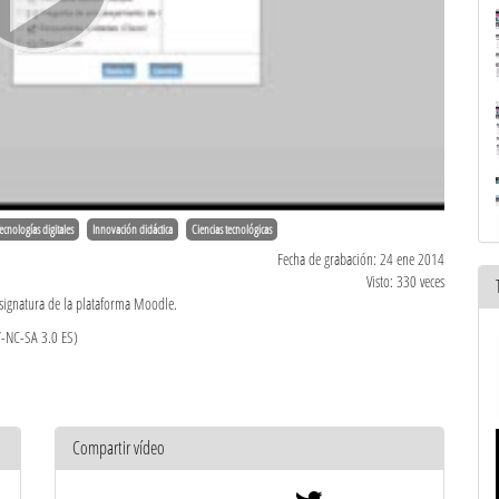
ecnologías digitales
Innovación didáctica
Ciencias tecnológicas
Fecha de grabación: 24 ene 2014
Visto: 330 veces
signatura de la plataforma Moodle.
Y-NC-SA 3.0 ES)
Compartir vídeo