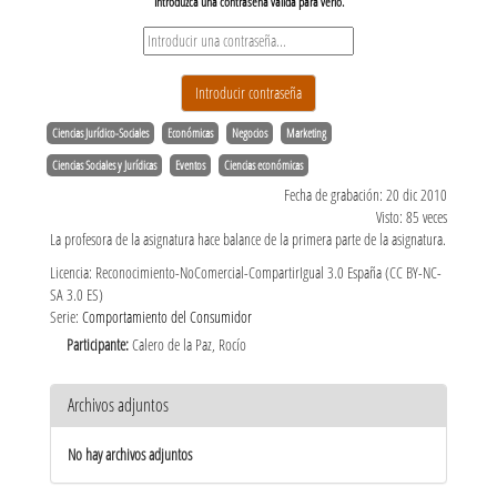
Ciencias Jurídico-Sociales
Económicas
Negocios
Marketing
Ciencias Sociales y Jurídicas
Eventos
Ciencias económicas
Fecha de grabación: 20 dic 2010
Visto: 85 veces
La profesora de la asignatura hace balance de la primera parte de la asignatura.
Licencia: Reconocimiento-NoComercial-CompartirIgual 3.0 España (CC BY-NC-
SA 3.0 ES)
Serie:
Comportamiento del Consumidor
Participante:
Calero de la Paz, Rocío
Archivos adjuntos
No hay archivos adjuntos