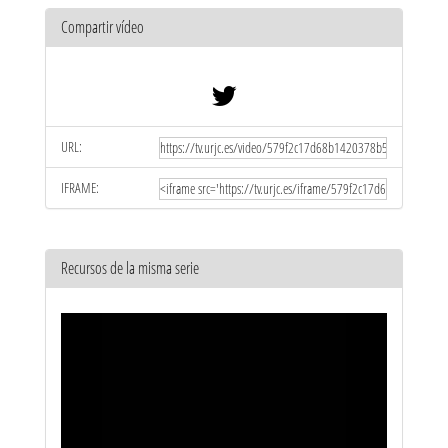
Compartir vídeo
URL:
IFRAME:
Recursos de la misma serie