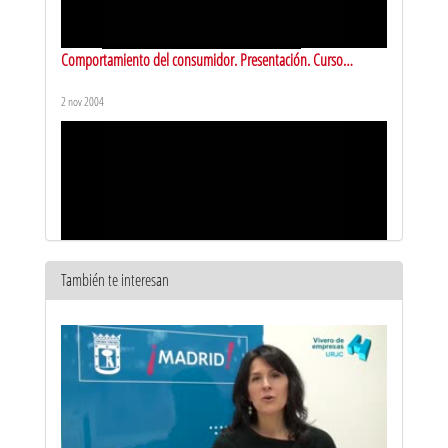
Comportamiento del consumidor. Presentación. Curso
2004/2005
2 nov 2004
También te interesan
Comportamiento del consumidor. Sesión II (2004)
1 dic 2004