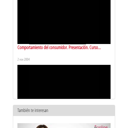
Comportamiento del consumidor. Presentación. Curso
2004/2005
2 nov 2004
También te interesan
Comportamiento del consumidor. Sesión II (2004)